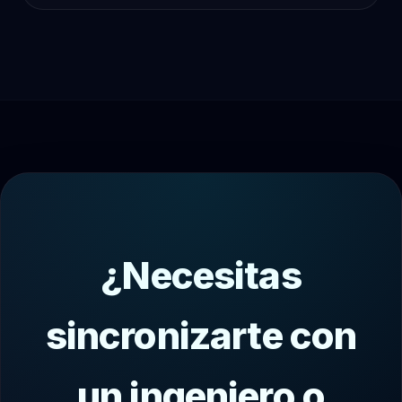
¿Necesitas
sincronizarte con
un ingeniero o