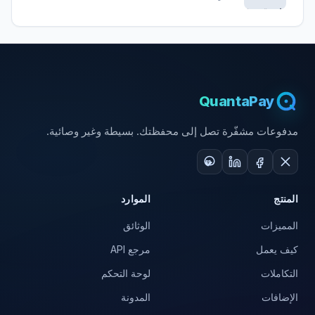
QuantaPay
مدفوعات مشفّرة تصل إلى محفظتك. بسيطة وغير وصائية.
المنتج
الموارد
المميزات
الوثائق
كيف يعمل
مرجع API
التكاملات
لوحة التحكم
الإضافات
المدونة