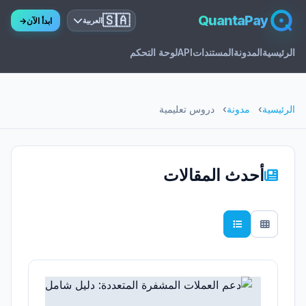
🇸🇦
QuantaPay
ابدأ الآن
→
العربية
الرئيسية
المدونة
المستندات
API
لوحة التحكم
الرئيسية
مدونة
دروس تعليمية
أحدث المقالات