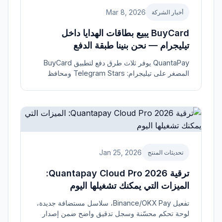
Mar 8, 2026
أخبار الشركة
BuyCard يبيع بطاقات الهدايا داخل
تيليجرام — نحن بنينا طبقة الدفع
QuantaPay يوفر ثلاث طرق دفع لتطبيق BuyCard
المصغر على تيليجرام: Telegram Stars ومحافظ
TON Connect وأكثر من 50 عملة مشفرة.
Jan 25, 2026
تحديثات المنتج
ترقية Quantapay Cloud Pro 2026:
الميزات التي يمكنك تشغيلها اليوم
تفعيل Binance/OKX Pay، سلاسل مستضافة جديدة،
لوحة تحكم محسّنة وسجل تدقيق واضح ضمن إصدار