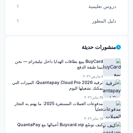
دروس تعليمية
1
دليل المطور
1
منشورات حديثة
BuyCard يبيع بطاقات الهدايا داخل تيليجرام — نحن
بنينا طبقة الدفع
٨ مارس ٢٠٢٦
ترقية Quantapay Cloud Pro 2026: الميزات التي
يمكنك تشغيلها اليوم
٢٥ يناير ٢٠٢٦
مدفوعات العملات المستقرة 2025: ما يهتم به التجار
فعلياً
١٥ يناير ٢٠٢٦
كيف توسّع Buycard.vip أعمالها مع QuantaPay