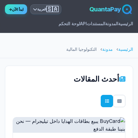
🇸🇦
QuantaPay
ابدأ الآن
→
العربية
الرئيسية
المدونة
المستندات
API
لوحة التحكم
الرئيسية
مدونة
التكنولوجيا المالية
أحدث المقالات