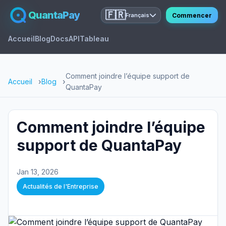
QuantaPay
🇫🇷
Commencer
Français
Accueil
Blog
Docs
API
Tableau
Comment joindre l’équipe support de
Accueil
Blog
QuantaPay
Comment joindre l’équipe
support de QuantaPay
Jan 13, 2026
Actualités de l'Entreprise