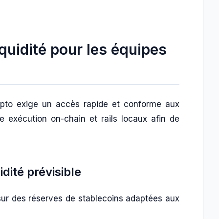
iquidité pour les équipes
rypto exige un accès rapide et conforme aux
e exécution on-chain et rails locaux afin de
idité prévisible
e sur des réserves de stablecoins adaptées aux