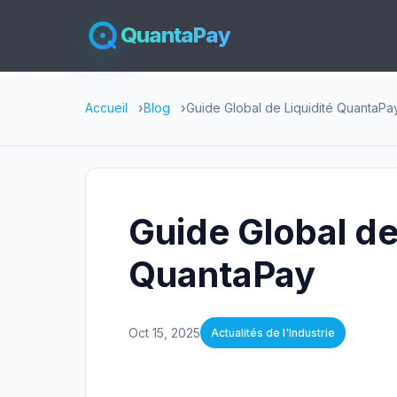
QuantaPay
Accueil
Blog
Guide Global de Liquidité QuantaPa
Guide Global de
QuantaPay
Oct 15, 2025
Actualités de l'Industrie