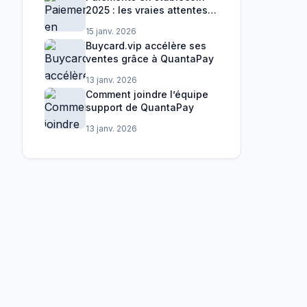
2025 : les vraies attentes
des marchands
15 janv. 2026
Buycard.vip accélère ses
ventes grâce à QuantaPay
13 janv. 2026
Comment joindre l’équipe
support de QuantaPay
13 janv. 2026