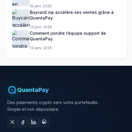
15 janv. 2026
Buycard.vip accélère ses ventes grâce à
QuantaPay
13 janv. 2026
Comment joindre l’équipe support de
QuantaPay
13 janv. 2026
QuantaPay
Des paiements crypto vers votre portefeuille.
Simple et non dépositaire.