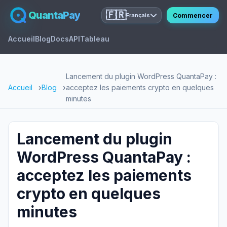
QuantaPay
🇫🇷
Commencer
Français
Accueil
Blog
Docs
API
Tableau
Lancement du plugin WordPress QuantaPay :
Accueil
Blog
acceptez les paiements crypto en quelques
minutes
Lancement du plugin
WordPress QuantaPay :
acceptez les paiements
crypto en quelques
minutes