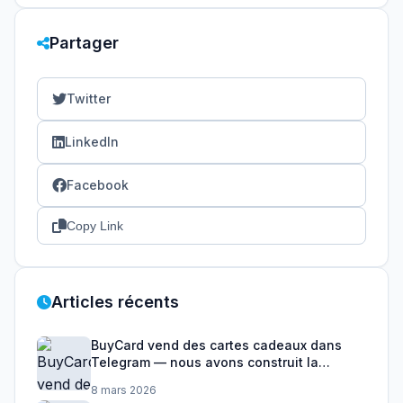
Partager
Twitter
LinkedIn
Facebook
Copy Link
Articles récents
BuyCard vend des cartes cadeaux dans
Telegram — nous avons construit la
couche de paiement
8 mars 2026