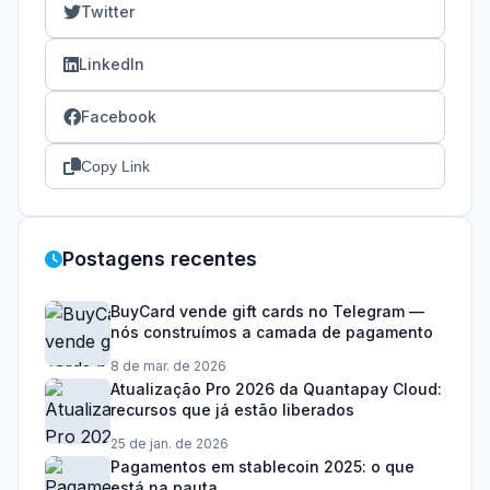
Twitter
LinkedIn
Facebook
Copy Link
Postagens recentes
BuyCard vende gift cards no Telegram —
nós construímos a camada de pagamento
8 de mar. de 2026
Atualização Pro 2026 da Quantapay Cloud:
recursos que já estão liberados
25 de jan. de 2026
Pagamentos em stablecoin 2025: o que
está na pauta