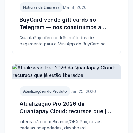
Mar 8, 2026
Notícias da Empresa
BuyCard vende gift cards no
Telegram — nós construímos a
camada de pagamento
QuantaPay oferece três métodos de
pagamento para o Mini App do BuyCard no
Telegram: Telegram Stars, carteiras TON
Connect e mais de 50 criptomoedas.
Jan 25, 2026
Atualizações do Produto
Atualização Pro 2026 da
Quantapay Cloud: recursos que já
estão liberados
Integração com Binance/OKX Pay, novas
cadeias hospedadas, dashboard