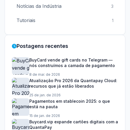
Notícias da Indústria
3
Tutoriais
1
Postagens recentes
BuyCard vende gift cards no Telegram —
nós construímos a camada de pagamento
8 de mar. de 2026
Atualização Pro 2026 da Quantapay Cloud:
recursos que já estão liberados
25 de jan. de 2026
Pagamentos em stablecoin 2025: o que
está na pauta
15 de jan. de 2026
Buycard.vip expande cartões digitais com a
QuantaPay