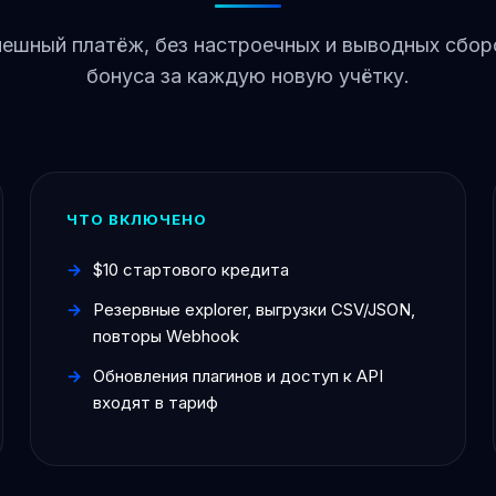
пешный платёж, без настроечных и выводных сбор
бонуса за каждую новую учётку.
ЧТО ВКЛЮЧЕНО
$10 стартового кредита
Резервные explorer, выгрузки CSV/JSON,
повторы Webhook
Обновления плагинов и доступ к API
входят в тариф