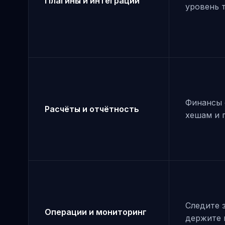
Плагины и интеграции
уровень т
Финансы 
Расчёты и отчётность
хешам и 
Следите з
Операции и мониторинг
держите 