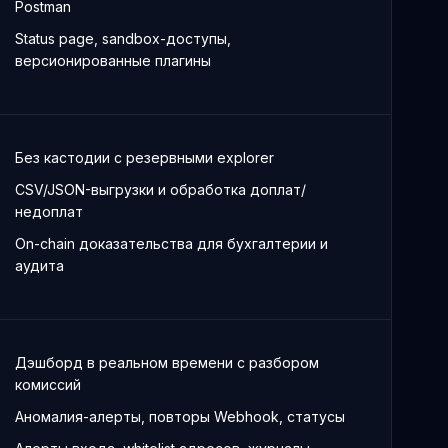
Postman
Status page, sandbox-доступы,
версионированные плагины
Без кастодии с резервными explorer
CSV/JSON-выгрузки и обработка доплат/
недоплат
On-chain доказательства для бухгалтерии и
аудита
Дэшборд в реальном времени с разбором
комиссий
Аномалия-алерты, повторы Webhook, статусы