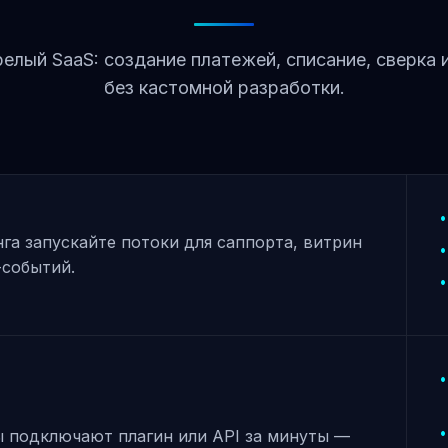
елый SaaS: создание платежей, списание, сверка 
без кастомной разработки.
нга запускайте потоки для саппорта, витрин
-событий.
 подключают плагин или API за минуты —