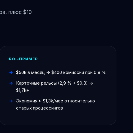
ов, плюс $10
ROI-ПРИМЕР
$50k в месяц → $400 комиссии при 0,8 %
Карточные рельсы (2,9 % + $0.3) →
$1,7k+
Экономия ≈ $1,3k/мес относительно
старых процессингов