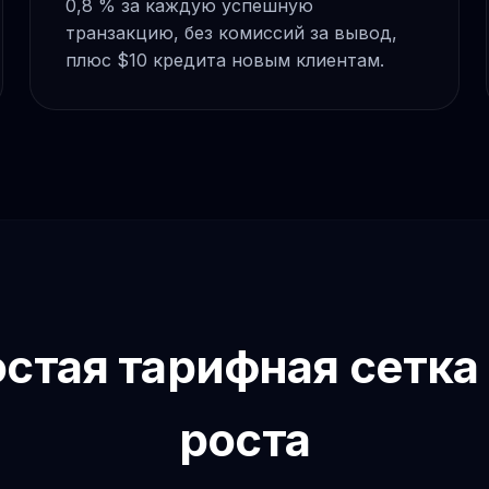
0,8 % за каждую успешную
транзакцию, без комиссий за вывод,
плюс $10 кредита новым клиентам.
стая тарифная сетка
роста