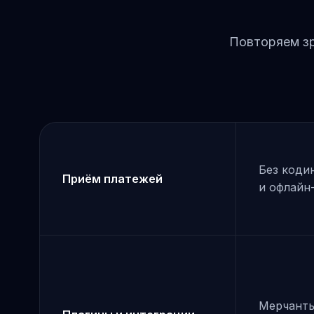
Повторяем зр
Без коди
Приём платежей
и офлайн
Мерчанты