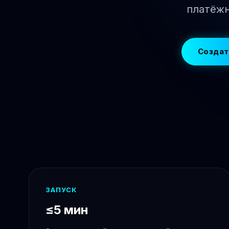
платёжн
Создат
ЗАПУСК
≤5 мин