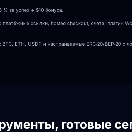
8 % за успех + $10 бонуса.
: платёжные ссылки, hosted checkout, счета, плагин W
 BTC, ETH, USDT и настраиваемые ERC‑20/BEP‑20 c л
рументы, готовые се