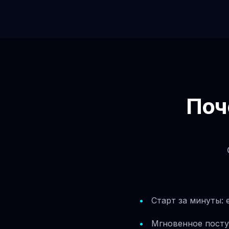
Поч
Старт за минуты: 
Мгновенное поступ