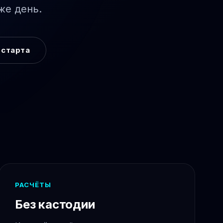
же день.
 старта
РАСЧЁТЫ
Без кастодии