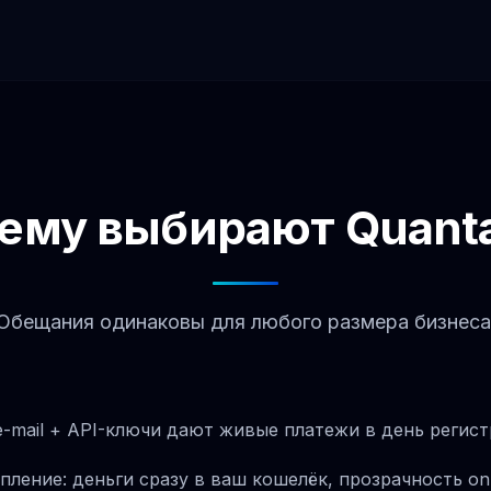
ему выбирают Quant
Обещания одинаковы для любого размера бизнеса
e-mail + API-ключи дают живые платежи в день регист
ление: деньги сразу в ваш кошелёк, прозрачность on-