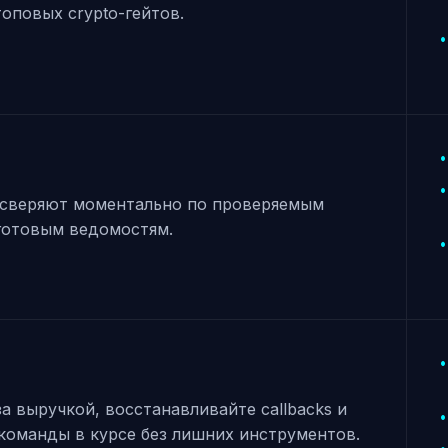
оповых crypto-гейтов.
сверяют моментально по проверяемым
готовым ведомостям.
а выручкой, восстанавливайте callbacks и
команды в курсе без лишних инструментов.