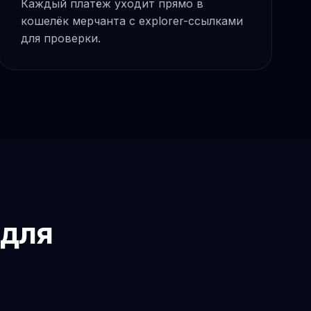
Каждый платёж уходит прямо в
кошелёк мерчанта с explorer-ссылками
для проверки.
 для