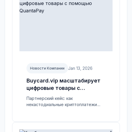
Jan 13, 2026
Новости Компании
Buycard.vip масштабирует
цифровые товары с
помощью QuantaPay
Партнерский кейс: как
некастодиальные криптоплатежи
ускорили расчеты и снизили
комиссии.