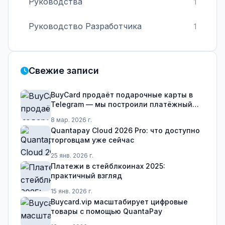
Руководства
1
Руководство Разработчика
1
Свежие записи
BuyCard продаёт подарочные карты в
Telegram — мы построили платёжный
слой
8 мар. 2026 г.
Quantapay Cloud 2026 Pro: что доступно
торговцам уже сейчас
25 янв. 2026 г.
Платежи в стейблкоинах 2025:
практичный взгляд
15 янв. 2026 г.
Buycard.vip масштабирует цифровые
товары с помощью QuantaPay