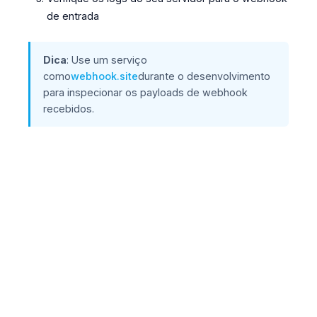
de entrada
Dica
: Use um serviço
como
webhook.site
durante o desenvolvimento
para inspecionar os payloads de webhook
recebidos.