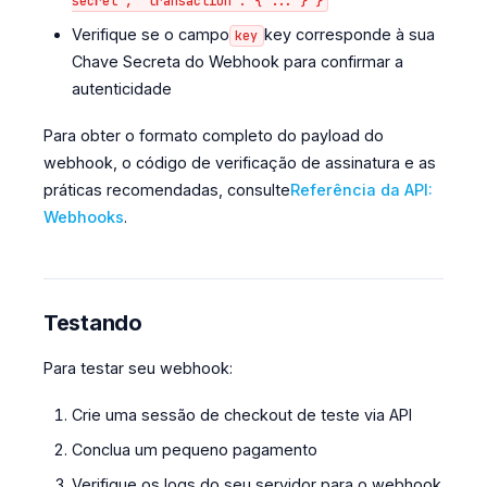
secret", "transaction": { ... } }
Verifique se o campo
key corresponde à sua
key
Chave Secreta do Webhook para confirmar a
autenticidade
Para obter o formato completo do payload do
webhook, o código de verificação de assinatura e as
práticas recomendadas, consulte
Referência da API:
Webhooks
.
Testando
Para testar seu webhook:
Crie uma sessão de checkout de teste via API
Conclua um pequeno pagamento
Verifique os logs do seu servidor para o webhook