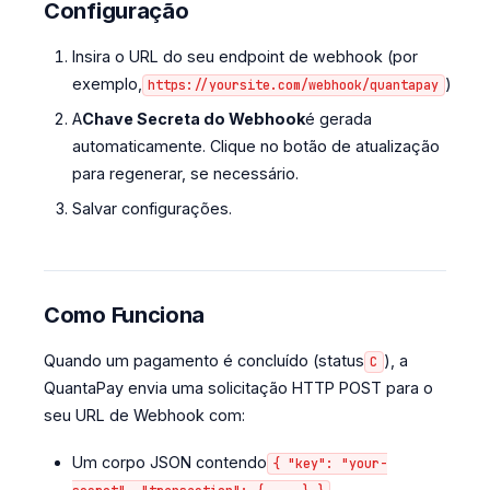
Configuração
Insira o URL do seu endpoint de webhook (por
exemplo,
)
https://yoursite.com/webhook/quantapay
A
Chave Secreta do Webhook
é gerada
automaticamente. Clique no botão de atualização
para regenerar, se necessário.
Salvar configurações.
Como Funciona
Quando um pagamento é concluído (status
), a
C
QuantaPay envia uma solicitação HTTP POST para o
seu URL de Webhook com:
Um corpo JSON contendo
{ "key": "your-