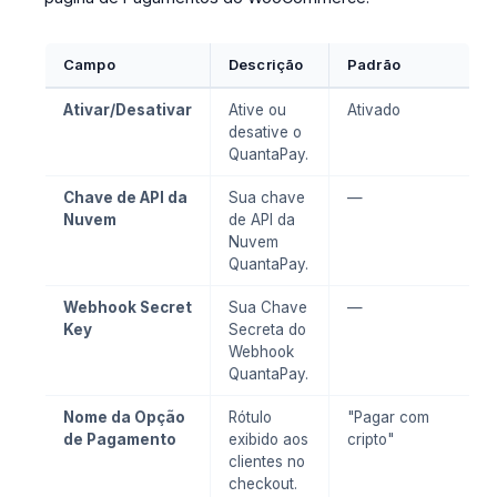
Campo
Descrição
Padrão
Ativar/Desativar
Ative ou
Ativado
desative o
QuantaPay.
Chave de API da
Sua chave
—
Nuvem
de API da
Nuvem
QuantaPay.
Webhook Secret
Sua Chave
—
Key
Secreta do
Webhook
QuantaPay.
Nome da Opção
Rótulo
"Pagar com
de Pagamento
exibido aos
cripto"
clientes no
checkout.