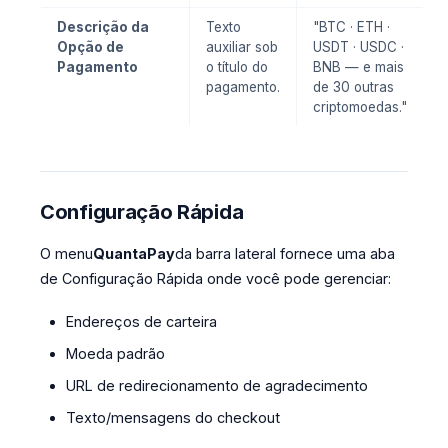
Descrição da
Texto
"BTC · ETH ·
Opção de
auxiliar sob
USDT · USDC ·
Pagamento
o título do
BNB — e mais
pagamento.
de 30 outras
criptomoedas."
Configuração Rápida
O menu
QuantaPay
da barra lateral fornece uma aba
de Configuração Rápida onde você pode gerenciar:
Endereços de carteira
Moeda padrão
URL de redirecionamento de agradecimento
Texto/mensagens do checkout