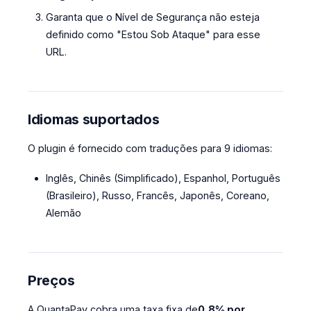
Garanta que o Nível de Segurança não esteja
definido como "Estou Sob Ataque" para esse
URL.
Idiomas suportados
O plugin é fornecido com traduções para 9 idiomas:
Inglês, Chinês (Simplificado), Espanhol, Português
(Brasileiro), Russo, Francês, Japonês, Coreano,
Alemão
Preços
A QuantaPay cobra uma taxa fixa de
0,8% por