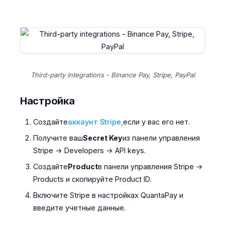
Third-party integrations - Binance Pay, Stripe, PayPal
Настройка
Создайте
аккаунт Stripe,
если у вас его нет.
Получите ваш
Secret Key
из панели управления
Stripe → Developers → API keys.
Создайте
Product
в панели управления Stripe →
Products и скопируйте Product ID.
Включите Stripe в настройках QuantaPay и
введите учетные данные.