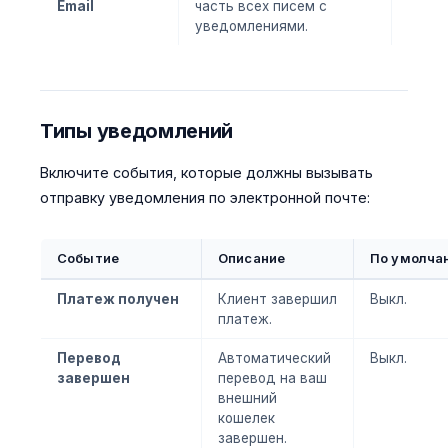
Email
часть всех писем с
уведомлениями.
Типы уведомлений
Включите события, которые должны вызывать
отправку уведомления по электронной почте:
Событие
Описание
По умолча
Платеж получен
Клиент завершил
Выкл.
платеж.
Перевод
Автоматический
Выкл.
завершен
перевод на ваш
внешний
кошелек
завершен.