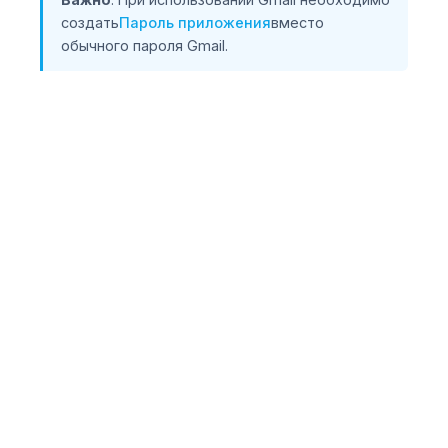
создать
Пароль приложения
вместо
обычного пароля Gmail.