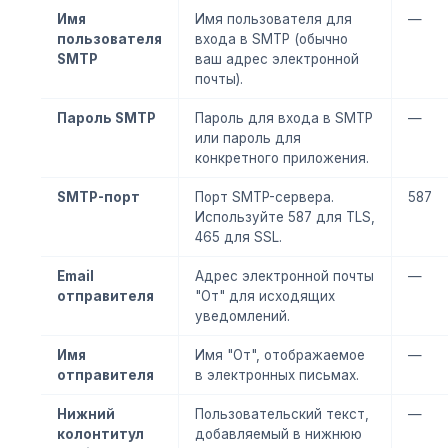
Имя
Имя пользователя для
—
пользователя
входа в SMTP (обычно
SMTP
ваш адрес электронной
почты).
Пароль SMTP
Пароль для входа в SMTP
—
или пароль для
конкретного приложения.
SMTP-порт
Порт SMTP-сервера.
587
Используйте 587 для TLS,
465 для SSL.
Email
Адрес электронной почты
—
отправителя
"От" для исходящих
уведомлений.
Имя
Имя "От", отображаемое
—
отправителя
в электронных письмах.
Нижний
Пользовательский текст,
—
колонтитул
добавляемый в нижнюю