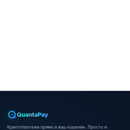
QuantaPay
Криптоплатежи прямо в ваш кошелёк. Просто и