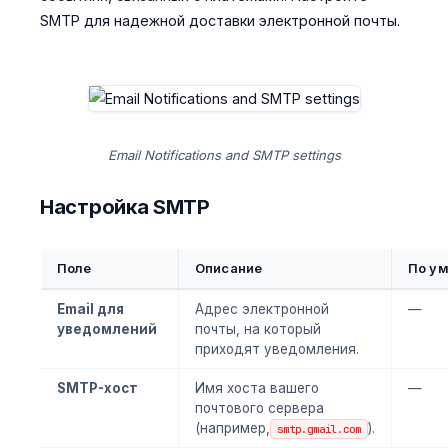
SMTP для надежной доставки электронной почты.
Email Notifications and SMTP settings
Настройка SMTP
Поле
Описание
По у
Email для
Адрес электронной
—
уведомлений
почты, на который
приходят уведомления.
SMTP-хост
Имя хоста вашего
—
почтового сервера
(например,
).
smtp.gmail.com