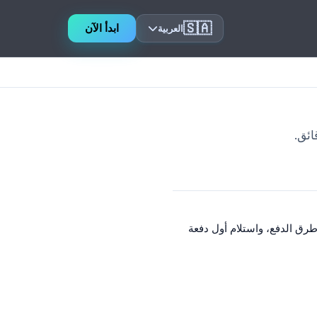
🇸🇦
ابدأ الآن
العربية
وتكوين طرق الدفع، واستلام أول دفعة