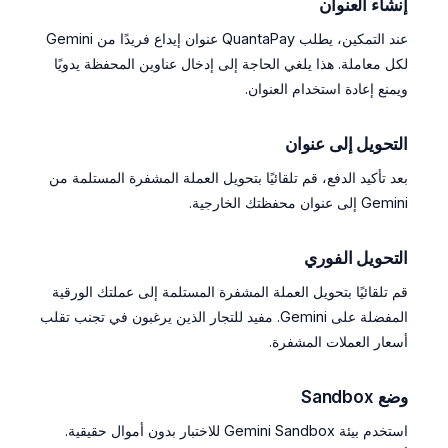
إنشاء العنوان
عند التمكين، يطلب QuantaPay عنوان إيداع فريدًا من Gemini
لكل معاملة. هذا يلغي الحاجة إلى إدخال عناوين المحفظة يدويًا
ويمنع إعادة استخدام العنوان.
التحويل إلى عنوان
بعد تأكيد الدفع، قم تلقائيًا بتحويل العملة المشفرة المستلمة من
Gemini إلى عنوان محفظتك الخارجية.
التحويل الفوري
قم تلقائيًا بتحويل العملة المشفرة المستلمة إلى عملتك الورقية
المفضلة على Gemini. مفيد للتجار الذين يرغبون في تجنب تقلب
أسعار العملات المشفرة.
وضع Sandbox
استخدم بيئة Gemini Sandbox للاختبار بدون أموال حقيقية.