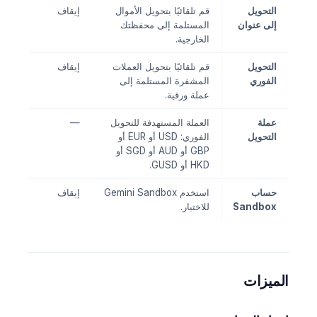
التحويل
قم تلقائيًا بتحويل الأموال
إيقاف
إلى عنوان
المستلمة إلى محفظتك
الخارجية.
التحويل
قم تلقائيًا بتحويل العملات
إيقاف
الفوري
المشفرة المستلمة إلى
عملة ورقية.
عملة
العملة المستهدفة للتحويل
—
التحويل
الفوري: USD أو EUR أو
GBP أو AUD أو SGD أو
HKD أو GUSD.
حساب
استخدم Gemini Sandbox
إيقاف
Sandbox
للاختبار.
الميزات