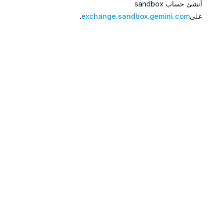
أنشئ حساب sandbox
على
exchange.sandbox.gemini.com
.