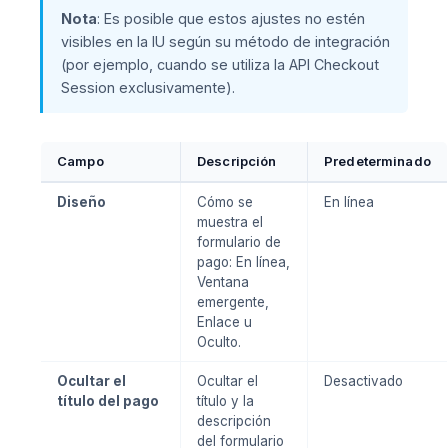
Nota
: Es posible que estos ajustes no estén
visibles en la IU según su método de integración
(por ejemplo, cuando se utiliza la API Checkout
Session exclusivamente).
Campo
Descripción
Predeterminado
Diseño
Cómo se
En línea
muestra el
formulario de
pago: En línea,
Ventana
emergente,
Enlace u
Oculto.
Ocultar el
Ocultar el
Desactivado
título del pago
título y la
descripción
del formulario