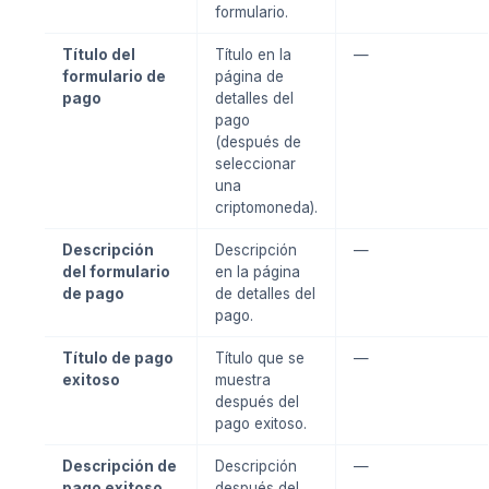
formulario.
Título del
Título en la
—
formulario de
página de
pago
detalles del
pago
(después de
seleccionar
una
criptomoneda).
Descripción
Descripción
—
del formulario
en la página
de pago
de detalles del
pago.
Título de pago
Título que se
—
exitoso
muestra
después del
pago exitoso.
Descripción de
Descripción
—
pago exitoso
después del