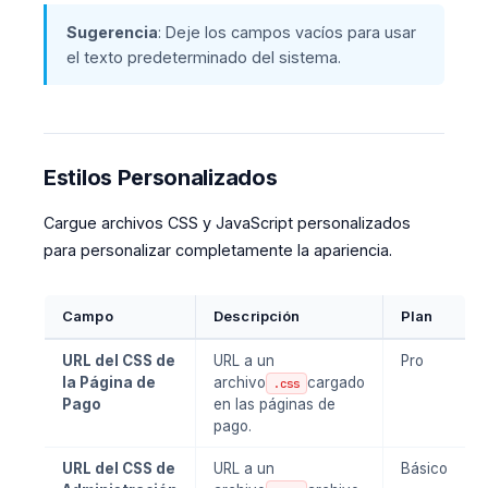
Sugerencia
: Deje los campos vacíos para usar
el texto predeterminado del sistema.
Estilos Personalizados
Cargue archivos CSS y JavaScript personalizados
para personalizar completamente la apariencia.
Campo
Descripción
Plan
URL del CSS de
URL a un
Pro
la Página de
archivo
cargado
.css
Pago
en las páginas de
pago.
URL del CSS de
URL a un
Básico