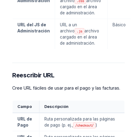
Administración
archivo
archivo
.css
cargado en el área
de administración.
URL del JS de
URL a un
Básico
Administración
archivo
archivo
.js
cargado en el área
de administración.
Reescribir URL
Cree URL fáciles de usar para el pago y las facturas.
Campo
Descripción
URL de
Ruta personalizada para las páginas
Pago
de pago (p. ej.,
)
/checkout/