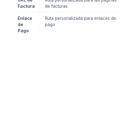
URL de
Ruta personalizada para las páginas
Factura
de facturas
Enlace
Ruta personalizada para enlaces de
de
pago
Pago