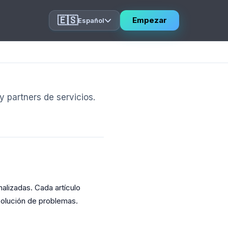
🇪🇸
Empezar
Español
 partners de servicios.
alizadas. Cada artículo
solución de problemas.