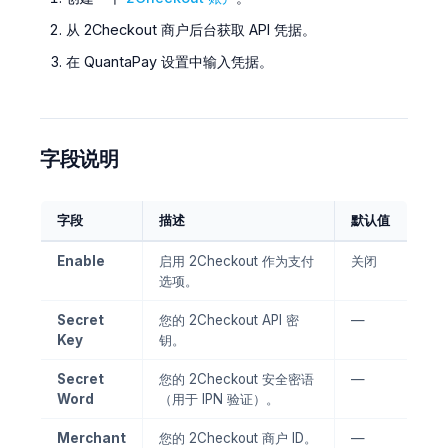
从 2Checkout 商户后台获取 API 凭据。
在 QuantaPay 设置中输入凭据。
字段说明
字段
描述
默认值
Enable
启用 2Checkout 作为支付
关闭
选项。
Secret
您的 2Checkout API 密
—
Key
钥。
Secret
您的 2Checkout 安全密语
—
Word
（用于 IPN 验证）。
Merchant
您的 2Checkout 商户 ID。
—