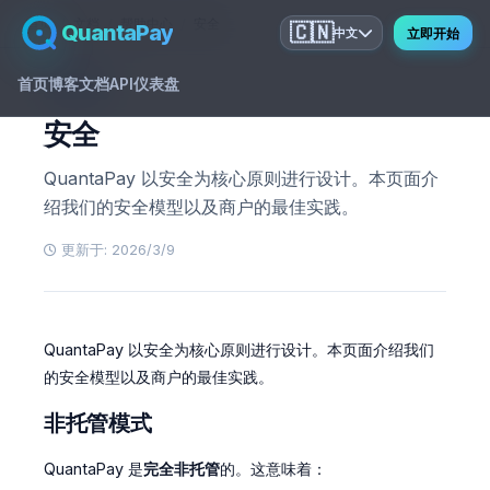
首页
文档
帮助中心
安全
QuantaPay
🇨🇳
中文
立即开始
首页
博客
文档
API
仪表盘
GUIDE
安全
QuantaPay 以安全为核心原则进行设计。本页面介
绍我们的安全模型以及商户的最佳实践。
更新于: 2026/3/9
QuantaPay 以安全为核心原则进行设计。本页面介绍我们
的安全模型以及商户的最佳实践。
非托管模式
QuantaPay 是
完全非托管
的。这意味着：